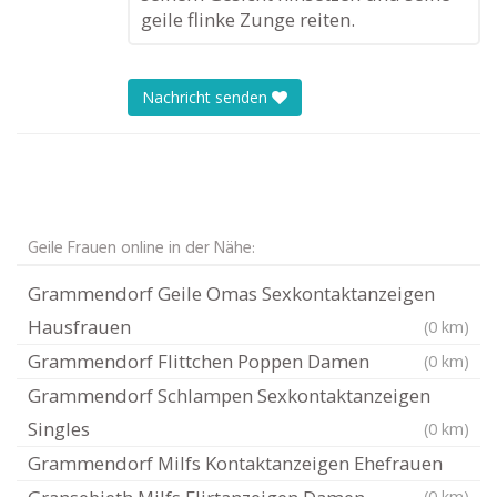
geile flinke Zunge reiten.
Nachricht senden
Geile Frauen online in der Nähe:
Grammendorf Geile Omas Sexkontaktanzeigen
Hausfrauen
(0 km)
Grammendorf Flittchen Poppen Damen
(0 km)
Grammendorf Schlampen Sexkontaktanzeigen
Singles
(0 km)
Grammendorf Milfs Kontaktanzeigen Ehefrauen
(0 km)