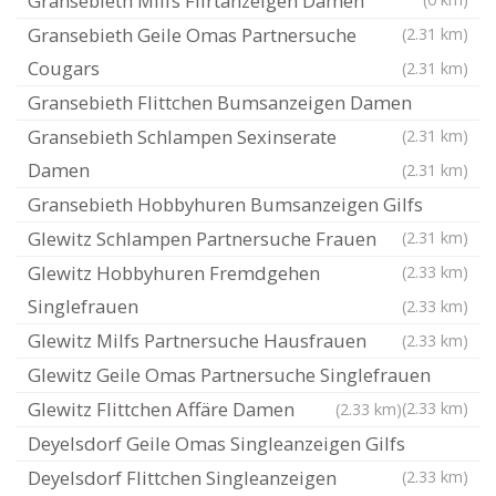
Gransebieth Milfs Flirtanzeigen Damen
Gransebieth Geile Omas Partnersuche
(2.31 km)
Cougars
(2.31 km)
Gransebieth Flittchen Bumsanzeigen Damen
Gransebieth Schlampen Sexinserate
(2.31 km)
Damen
(2.31 km)
Gransebieth Hobbyhuren Bumsanzeigen Gilfs
Glewitz Schlampen Partnersuche Frauen
(2.31 km)
Glewitz Hobbyhuren Fremdgehen
(2.33 km)
Singlefrauen
(2.33 km)
Glewitz Milfs Partnersuche Hausfrauen
(2.33 km)
Glewitz Geile Omas Partnersuche Singlefrauen
Glewitz Flittchen Affäre Damen
(2.33 km)
(2.33 km)
Deyelsdorf Geile Omas Singleanzeigen Gilfs
Deyelsdorf Flittchen Singleanzeigen
(2.33 km)