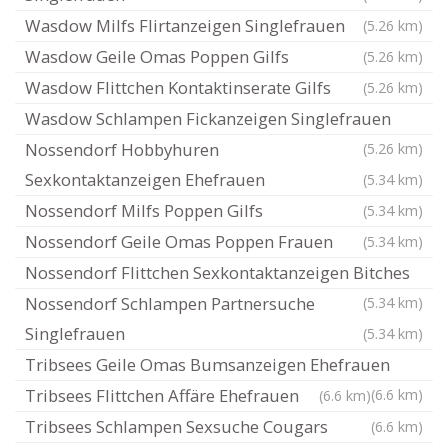
Wasdow Milfs Flirtanzeigen Singlefrauen
(5.26 km)
Wasdow Geile Omas Poppen Gilfs
(5.26 km)
Wasdow Flittchen Kontaktinserate Gilfs
(5.26 km)
Wasdow Schlampen Fickanzeigen Singlefrauen
Nossendorf Hobbyhuren
(5.26 km)
Sexkontaktanzeigen Ehefrauen
(5.34 km)
Nossendorf Milfs Poppen Gilfs
(5.34 km)
Nossendorf Geile Omas Poppen Frauen
(5.34 km)
Nossendorf Flittchen Sexkontaktanzeigen Bitches
Nossendorf Schlampen Partnersuche
(5.34 km)
Singlefrauen
(5.34 km)
Tribsees Geile Omas Bumsanzeigen Ehefrauen
Tribsees Flittchen Affäre Ehefrauen
(6.6 km)
(6.6 km)
Tribsees Schlampen Sexsuche Cougars
(6.6 km)