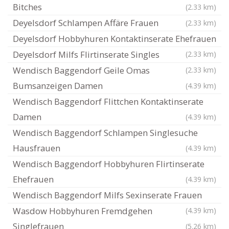
Bitches
(2.33 km)
Deyelsdorf Schlampen Affäre Frauen
(2.33 km)
Deyelsdorf Hobbyhuren Kontaktinserate Ehefrauen
Deyelsdorf Milfs Flirtinserate Singles
(2.33 km)
Wendisch Baggendorf Geile Omas
(2.33 km)
Bumsanzeigen Damen
(4.39 km)
Wendisch Baggendorf Flittchen Kontaktinserate
Damen
(4.39 km)
Wendisch Baggendorf Schlampen Singlesuche
Hausfrauen
(4.39 km)
Wendisch Baggendorf Hobbyhuren Flirtinserate
Ehefrauen
(4.39 km)
Wendisch Baggendorf Milfs Sexinserate Frauen
Wasdow Hobbyhuren Fremdgehen
(4.39 km)
Singlefrauen
(5.26 km)