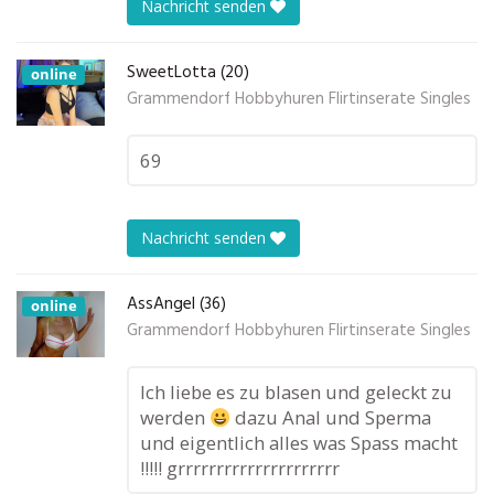
Nachricht senden
SweetLotta (20)
online
Grammendorf Hobbyhuren Flirtinserate Singles
69
Nachricht senden
AssAngel (36)
online
Grammendorf Hobbyhuren Flirtinserate Singles
Ich liebe es zu blasen und geleckt zu
werden
dazu Anal und Sperma
und eigentlich alles was Spass macht
!!!!! grrrrrrrrrrrrrrrrrrrrr