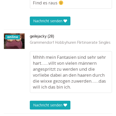
Find es raus
Nachricht senden
geilejacky (28)
online
Grammendorf Hobbyhuren Flirtinserate Singles
Mhhh mein Fantasien sind sehr sehr
hart……villt von vielen männern
angespritzt zu werden und die
vorliebe dabei an den haaren durch
die wixxe gezogen zuwerden……das
will ich das bin ich.
Nachricht senden