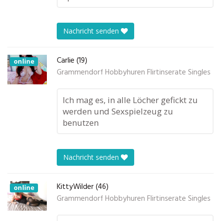
Nachricht senden
Carlie (19)
online
Grammendorf Hobbyhuren Flirtinserate Singles
Ich mag es, in alle Löcher gefickt zu
werden und Sexspielzeug zu
benutzen
Nachricht senden
KittyWilder (46)
online
Grammendorf Hobbyhuren Flirtinserate Singles