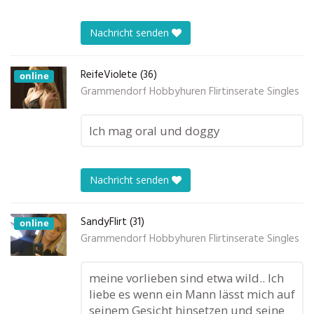
Nachricht senden
ReifeViolete (36)
online
Grammendorf Hobbyhuren Flirtinserate Singles
Ich mag oral und doggy
Nachricht senden
SandyFlirt (31)
online
Grammendorf Hobbyhuren Flirtinserate Singles
meine vorlieben sind etwa wild.. Ich
liebe es wenn ein Mann lässt mich auf
seinem Gesicht hinsetzen und seine