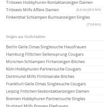
Tribsees Hobbyhuren Kontaktanzeigen Damen
Tribsees Milfs Affäre Damen
(6.6 km)
(6.6 km)
Finkenthal Schlampen Bumsanzeigen Singles
(7.04 km)
Singles aus Großstädten:
Berlin Geile Omas Singlesuche Hausfrauen
Hamburg Flittchen Seitensprung Cougars
München Schlampen Flirtanzeigen Bitches
Köln Hobbyhuren Partnersuche Cougars
Dortmund Milfs Flirtinserate Bitches
Frankfurt Geile Omas Singlesuche Cougars
Leipzig Flittchen Sexkontaktanzeigen Damen
Bremen Hobbyhuren Partnersuche Singles
Stuttgart Milfs Poppen Ehefrauen