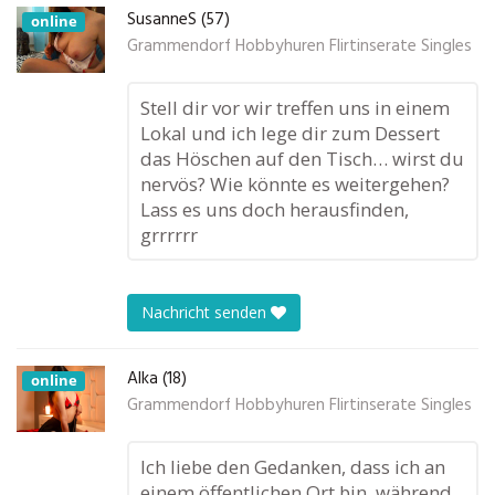
SusanneS (57)
online
Grammendorf Hobbyhuren Flirtinserate Singles
Stell dir vor wir treffen uns in einem
Lokal und ich lege dir zum Dessert
das Höschen auf den Tisch… wirst du
nervös? Wie könnte es weitergehen?
Lass es uns doch herausfinden,
grrrrrr
Nachricht senden
Alka (18)
online
Grammendorf Hobbyhuren Flirtinserate Singles
Ich liebe den Gedanken, dass ich an
einem öffentlichen Ort bin, während