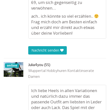
69, um sich gegenseitig zu
verwöhnen…
ach.. ich könnte so viel erzählen..
Frag mich doch am Besten einfach
und erzähl mir direkt auch etwas
über deine Vorlieben!
Nachricht senden
Julia4you (55)
online
Wuppertal Hobbyhuren Kontaktinserate
Damen
Ich liebe Heels in allen Variationen
und natürlich dazu immer das
passende Outfit am liebsten in Leder
oder auch Lack. Das Spiel mit der