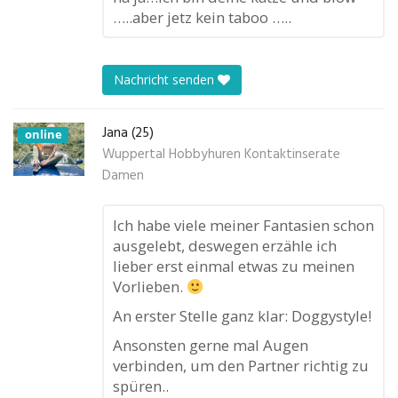
…..aber jetz kein taboo …..
Nachricht senden
Jana (25)
online
Wuppertal Hobbyhuren Kontaktinserate
Damen
Ich habe viele meiner Fantasien schon
ausgelebt, deswegen erzähle ich
lieber erst einmal etwas zu meinen
Vorlieben.
An erster Stelle ganz klar: Doggystyle!
Ansonsten gerne mal Augen
verbinden, um den Partner richtig zu
spüren..