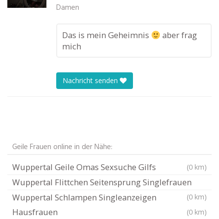
Damen
Das is mein Geheimnis
aber frag
mich
Nachricht senden
Geile Frauen online in der Nähe:
Wuppertal Geile Omas Sexsuche Gilfs
(0 km)
Wuppertal Flittchen Seitensprung Singlefrauen
Wuppertal Schlampen Singleanzeigen
(0 km)
Hausfrauen
(0 km)