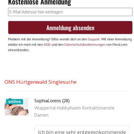
ONS Hürtgenwald Singlesuche
SophiaLorens (28)
online
Wuppertal Hobbyhuren Kontaktinserate
Damen
Ich bin eine sehr entgegenkommende