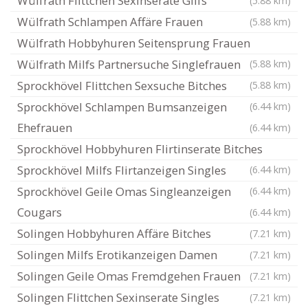
Wülfrath Flittchen Sexinserate Gilfs
(5.88 km)
Wülfrath Schlampen Affäre Frauen
(5.88 km)
Wülfrath Hobbyhuren Seitensprung Frauen
Wülfrath Milfs Partnersuche Singlefrauen
(5.88 km)
Sprockhövel Flittchen Sexsuche Bitches
(5.88 km)
Sprockhövel Schlampen Bumsanzeigen
(6.44 km)
Ehefrauen
(6.44 km)
Sprockhövel Hobbyhuren Flirtinserate Bitches
Sprockhövel Milfs Flirtanzeigen Singles
(6.44 km)
Sprockhövel Geile Omas Singleanzeigen
(6.44 km)
Cougars
(6.44 km)
Solingen Hobbyhuren Affäre Bitches
(7.21 km)
Solingen Milfs Erotikanzeigen Damen
(7.21 km)
Solingen Geile Omas Fremdgehen Frauen
(7.21 km)
Solingen Flittchen Sexinserate Singles
(7.21 km)