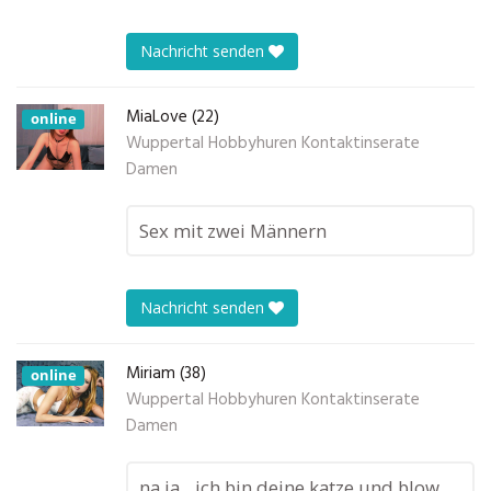
Nachricht senden
MiaLove (22)
online
Wuppertal Hobbyhuren Kontaktinserate
Damen
Sex mit zwei Männern
Nachricht senden
Miriam (38)
online
Wuppertal Hobbyhuren Kontaktinserate
Damen
na ja…ich bin deine katze und blow