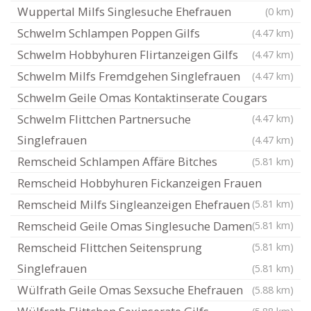
Wuppertal Milfs Singlesuche Ehefrauen
(0 km)
Schwelm Schlampen Poppen Gilfs
(4.47 km)
Schwelm Hobbyhuren Flirtanzeigen Gilfs
(4.47 km)
Schwelm Milfs Fremdgehen Singlefrauen
(4.47 km)
Schwelm Geile Omas Kontaktinserate Cougars
Schwelm Flittchen Partnersuche
(4.47 km)
Singlefrauen
(4.47 km)
Remscheid Schlampen Affäre Bitches
(5.81 km)
Remscheid Hobbyhuren Fickanzeigen Frauen
Remscheid Milfs Singleanzeigen Ehefrauen
(5.81 km)
Remscheid Geile Omas Singlesuche Damen
(5.81 km)
Remscheid Flittchen Seitensprung
(5.81 km)
Singlefrauen
(5.81 km)
Wülfrath Geile Omas Sexsuche Ehefrauen
(5.88 km)