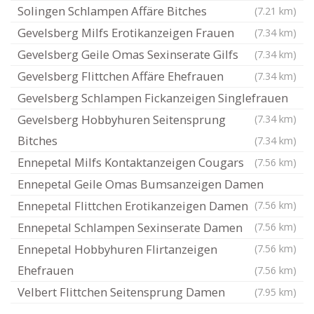
Solingen Schlampen Affäre Bitches
(7.21 km)
Gevelsberg Milfs Erotikanzeigen Frauen
(7.34 km)
Gevelsberg Geile Omas Sexinserate Gilfs
(7.34 km)
Gevelsberg Flittchen Affäre Ehefrauen
(7.34 km)
Gevelsberg Schlampen Fickanzeigen Singlefrauen
Gevelsberg Hobbyhuren Seitensprung
(7.34 km)
Bitches
(7.34 km)
Ennepetal Milfs Kontaktanzeigen Cougars
(7.56 km)
Ennepetal Geile Omas Bumsanzeigen Damen
Ennepetal Flittchen Erotikanzeigen Damen
(7.56 km)
Ennepetal Schlampen Sexinserate Damen
(7.56 km)
Ennepetal Hobbyhuren Flirtanzeigen
(7.56 km)
Ehefrauen
(7.56 km)
Velbert Flittchen Seitensprung Damen
(7.95 km)