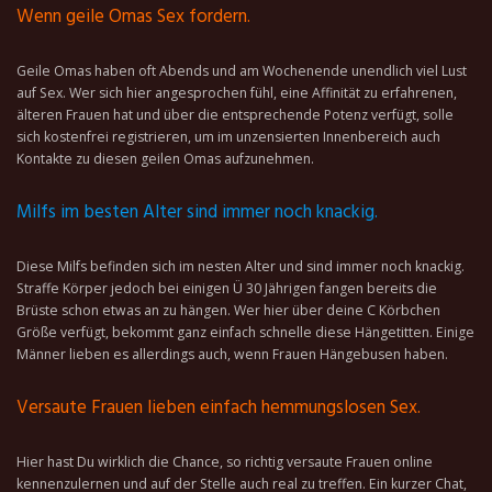
Wenn geile Omas Sex fordern.
Geile Omas haben oft Abends und am Wochenende unendlich viel Lust
auf Sex. Wer sich hier angesprochen fühl, eine Affinität zu erfahrenen,
älteren Frauen hat und über die entsprechende Potenz verfügt, solle
sich kostenfrei registrieren, um im unzensierten Innenbereich auch
Kontakte zu diesen geilen Omas aufzunehmen.
Milfs im besten Alter sind immer noch knackig.
Diese Milfs befinden sich im nesten Alter und sind immer noch knackig.
Straffe Körper jedoch bei einigen Ü 30 Jährigen fangen bereits die
Brüste schon etwas an zu hängen. Wer hier über deine C Körbchen
Größe verfügt, bekommt ganz einfach schnelle diese Hängetitten. Einige
Männer lieben es allerdings auch, wenn Frauen Hängebusen haben.
Versaute Frauen lieben einfach hemmungslosen Sex.
Hier hast Du wirklich die Chance, so richtig versaute Frauen online
kennenzulernen und auf der Stelle auch real zu treffen. Ein kurzer Chat,