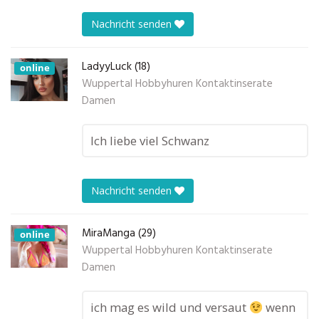
Nachricht senden
LadyyLuck (18)
online
Wuppertal Hobbyhuren Kontaktinserate
Damen
Ich liebe viel Schwanz
Nachricht senden
MiraManga (29)
online
Wuppertal Hobbyhuren Kontaktinserate
Damen
ich mag es wild und versaut
wenn