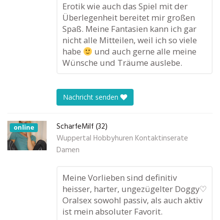
Erotik wie auch das Spiel mit der
Überlegenheit bereitet mir großen
Spaß. Meine Fantasien kann ich gar
nicht alle Mitteilen, weil ich so viele
habe
und auch gerne alle meine
Wünsche und Träume auslebe.
Nachricht senden
ScharfeMilf (32)
online
Wuppertal Hobbyhuren Kontaktinserate
Damen
Meine Vorlieben sind definitiv
heisser, harter, ungezügelter Doggy♡
Oralsex sowohl passiv, als auch aktiv
ist mein absoluter Favorit.